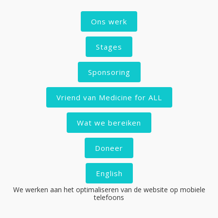
Ons werk
Stages
Sponsoring
Vriend van Medicine for ALL
Wat we bereiken
Doneer
English
We werken aan het optimaliseren van de website op mobiele
telefoons