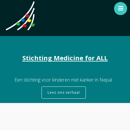
Wat we doen
Stage in Nepal
Help mee
Stichting Medicine for ALL
Over ons
Contact
Een stichting voor kinderen met kanker in Nepal.
English
Lees ons verhaal